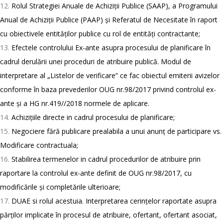
Rolul Strategiei Anuale de Achiziții Publice (SAAP), a Programului
Anual de Achiziții Publice (PAAP) și Referatul de Necesitate în raport
cu obiectivele entităților publice cu rol de entități contractante;
Efectele controlului Ex-ante asupra procesului de planificare în
cadrul derulării unei proceduri de atribuire publică. Modul de
interpretare al „Listelor de verificare” ce fac obiectul emiterii avizelor
conforme în baza prevederilor OUG nr.98/2017 privind controlul ex-
ante și a HG nr.419//2018 normele de aplicare.
Achizițiile directe in cadrul procesului de planificare;
Negociere fără publicare prealabila a unui anunț de participare vs.
Modificare contractuala;
Stabilirea termenelor in cadrul procedurilor de atribuire prin
raportare la controlul ex-ante definit de OUG nr.98/2017, cu
modificările și completările ulterioare;
DUAE si rolul acestuia. Interpretarea cerințelor raportate asupra
părților implicate în procesul de atribuire, ofertant, ofertant asociat,