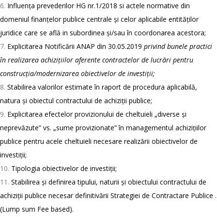
Influența prevederilor HG nr.1/2018 si actele normative din
domeniul finanțelor publice centrale și celor aplicabile entităților
juridice care se află in subordinea și/sau în coordonarea acestora;
Explicitarea Notificării ANAP din 30.05.2019
privind bunele practici
în realizarea achizițiilor aferente contractelor de lucrări pentru
construcția/modernizarea obiectivelor de investiții;
Stabilirea valorilor estimate în raport de procedura aplicabilă,
natura și obiectul contractului de achiziții publice;
Explicitarea efectelor provizionului de cheltuieli „diverse și
neprevăzute” vs. „sume provizionate” în managementul achizițiilor
publice pentru acele cheltuieli necesare realizării obiectivelor de
investiții;
Tipologia obiectivelor de investiții;
Stabilirea și definirea tipului, naturii și obiectului contractului de
achiziții publice necesar definitivării Strategiei de Contractare Publice .
(Lump sum Fee based).