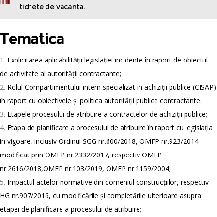
tichete de vacanta.
Tematica
Explicitarea aplicabilității legislației incidente în raport de obiectul
de activitate al autorității contractante;
Rolul Compartimentului intern specializat in achiziții publice (CISAP)
în raport cu obiectivele și politica autorității publice contractante.
Etapele procesului de atribuire a contractelor de achiziții publice;
Etapa de planificare a procesului de atribuire în raport cu legislația
in vigoare, inclusiv Ordinul SGG nr.600/2018, OMFP nr.923/2014
modificat prin OMFP nr.2332/2017, respectiv OMFP
nr.2616/2018,OMFP nr.103/2019, OMFP nr.1159/2004;
Impactul actelor normative din domeniul construcțiilor, respectiv
HG nr.907/2016, cu modificările și completările ulterioare asupra
etapei de planificare a procesului de atribuire;