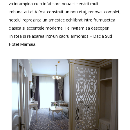
va intampina cu o infatisare noua si servicii mult
imbunatatite! A fost construit un nou etaj, renovat complet,
hotelul reprezinta un amestec echilibrat intre frumusetea
clasica si accentele moderne. Te invitam sa descoperi
linistea si relaxarea intr-un cadru armonios – Dacia Sud
Hotel Mamaia.