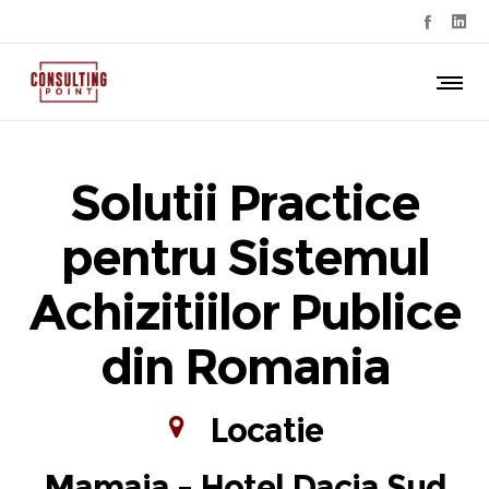
Solutii Practice
pentru Sistemul
Achizitiilor Publice
din Romania
Locatie
Mamaia - Hotel Dacia Sud