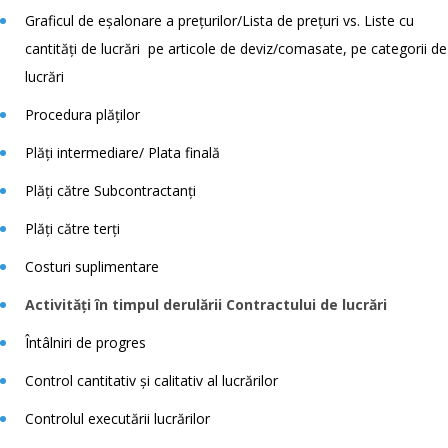
Graficul de eșalonare a prețurilor/Lista de prețuri vs. Liste cu
cantități de lucrări pe articole de deviz/comasate, pe categorii de
lucrări
Procedura plăților
Plăți intermediare/ Plata finală
Plăți către Subcontractanți
Plăți către terți
Costuri suplimentare
Activități în timpul derulării Contractului de lucrări
Întâlniri de progres
Control cantitativ și calitativ al lucrărilor
Controlul executării lucrărilor