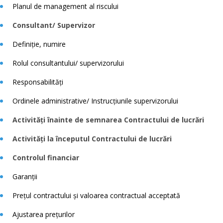
Planul de management al riscului
Consultant/ Supervizor
Definiție, numire
Rolul consultantului/ supervizorului
Responsabilități
Ordinele administrative/ Instrucțiunile supervizorului
Activități înainte de semnarea Contractului de lucrări
Activități la începutul Contractului de lucrări
Controlul financiar
Garanții
Prețul contractului și valoarea contractual acceptată
Ajustarea prețurilor