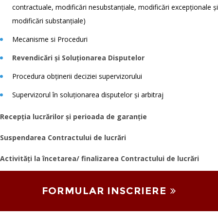
contractuale, modificări nesubstanțiale, modificări excepționale și
modificări substanțiale)
Mecanisme si Proceduri
Revendicări și Soluționarea Disputelor
Procedura obținerii deciziei supervizorului
Supervizorul în soluționarea disputelor și arbitraj
Recepția lucrărilor și perioada de garanție
Suspendarea Contractului de lucrări
Activități la încetarea/ finalizarea Contractului de lucrări
FORMULAR INSCRIERE