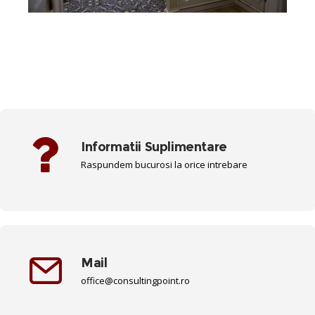
Informatii Suplimentare
Raspundem bucurosi la orice intrebare
Mail
office@consultingpoint.ro