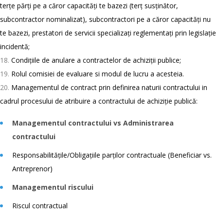
terțe părți pe a căror capacități te bazezi (terț susținător,
subcontractor nominalizat), subcontractori pe a căror capacități nu
te bazezi, prestatori de servicii specializați reglementați prin legislație
incidentă;
Condițiile de anulare a contractelor de achiziții publice;
Rolul comisiei de evaluare si modul de lucru a acesteia.
Managementul de contract prin definirea naturii contractului in
cadrul procesului de atribuire a contractului de achiziție publică:
Managementul contractului vs Administrarea
contractului
Responsabilitățile/Obligațiile parților contractuale (Beneficiar vs.
Antreprenor)
Managementul riscului
Riscul contractual