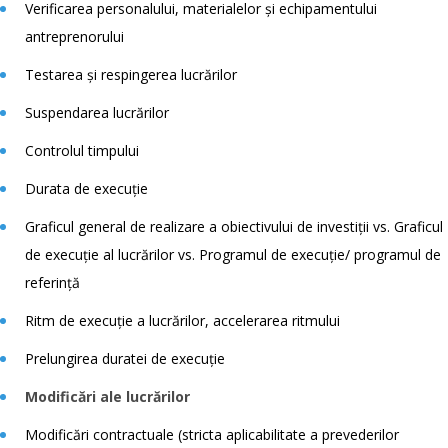
Verificarea personalului, materialelor și echipamentului
antreprenorului
Testarea și respingerea lucrărilor
Suspendarea lucrărilor
Controlul timpului
Durata de execuție
Graficul general de realizare a obiectivului de investiții vs. Graficul
de execuție al lucrărilor vs. Programul de execuție/ programul de
referință
Ritm de execuție a lucrărilor, accelerarea ritmului
Prelungirea duratei de execuție
Modificări ale lucrărilor
Modificări contractuale (stricta aplicabilitate a prevederilor